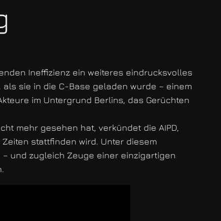
g
enden Ineffizienz ein weiteres eindrucksvolles
, als sie in die C-Base geladen wurde – einem
 Akteure im Untergrund Berlins, das Gerüchten
icht mehr gesehen hat, verkündet die AIPD,
Zeiten stattfinden wird. Unter diesem
– und zugleich Zeuge einer einzigartigen
.