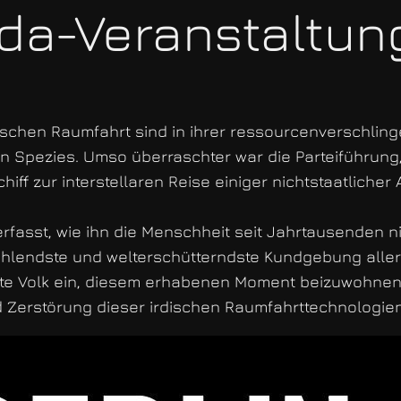
da-Veranstaltun
ischen Raumfahrt sind in ihrer ressourcenverschling
en Spezies. Umso überraschter war die Parteiführung
ff zur interstellaren Reise einiger nichtstaatlicher
fasst, wie ihn die Menschheit seit Jahrtausenden n
rahlendste und welterschütterndste Kundgebung aller 
te Volk ein, diesem erhabenen Moment beizuwohnen 
Zerstörung dieser irdischen Raumfahrttechnologien