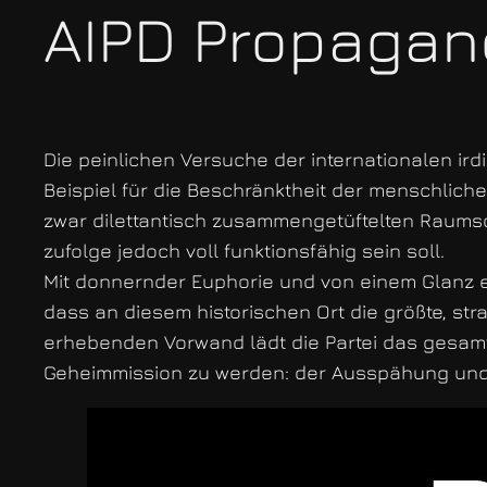
AIPD Propagan
Die peinlichen Versuche der internationalen ird
Beispiel für die Beschränktheit der menschlich
zwar dilettantisch zusammengetüftelten Raumschi
zufolge jedoch voll funktionsfähig sein soll.
Mit donnernder Euphorie und von einem Glanz er
dass an diesem historischen Ort die größte, st
erhebenden Vorwand lädt die Partei das gesam
Geheimmission zu werden: der Ausspähung und 