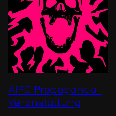
AIPD Propaganda-
Veranstaltung