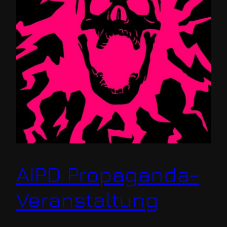
AIPD Propaganda-
Veranstaltung