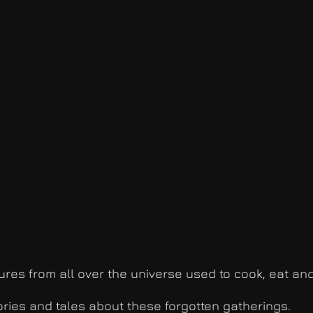
ures from all over the universe used to cook, eat and
ories and tales about these forgotten gatherings.