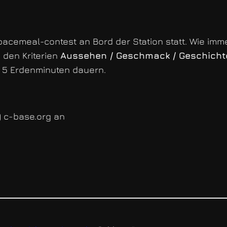
e spacemeal-contest an Bord der Station statt. Wie i
 den Kriterien
Aussehen / Geschmack / Geschichte
ls 5 Erdenminuten dauern.
t) c-base.org an