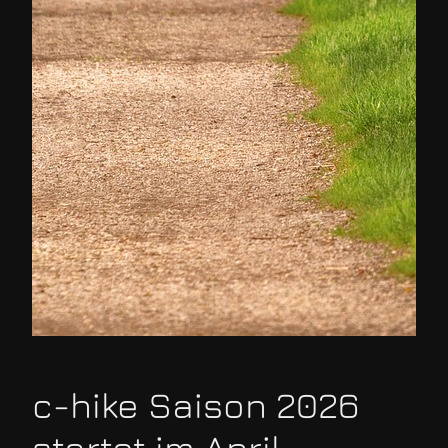
c-hike Saison 2026
startet im April