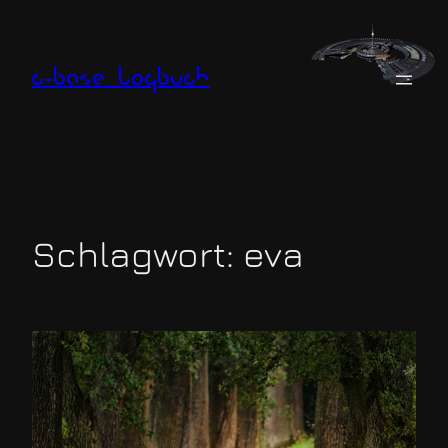
Zum
Inhalt
springen
c-base logbuch
Schlagwort:
eva