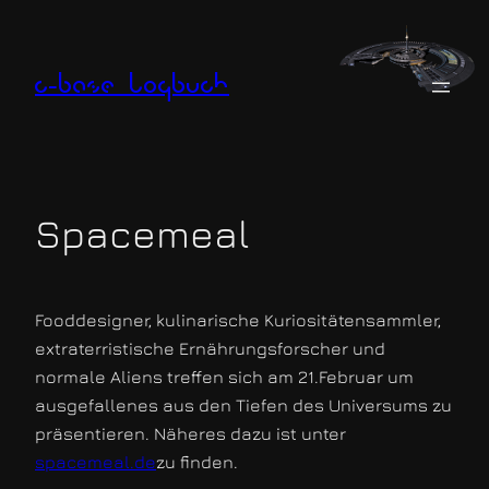
Zum
Inhalt
springen
c-base logbuch
Spacemeal
Fooddesigner, kulinarische Kuriositätensammler,
extraterristische Ernährungsforscher und
normale Aliens treffen sich am 21.Februar um
ausgefallenes aus den Tiefen des Universums zu
präsentieren. Näheres dazu ist unter
spacemeal.de
zu finden.