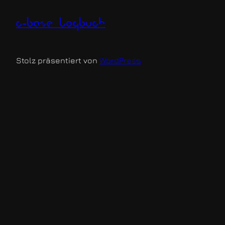
c-base logbuch
Stolz präsentiert von
WordPress