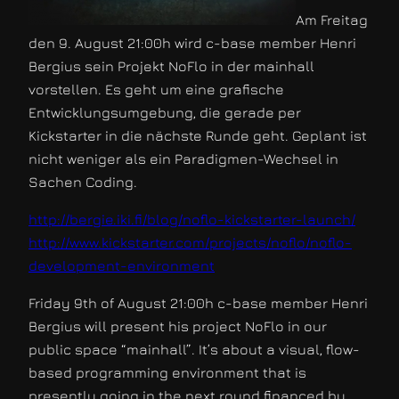
Am Freitag
den 9. August 21:00h wird c-base member Henri
Bergius sein Projekt NoFlo in der mainhall
vorstellen. Es geht um eine grafische
Entwicklungsumgebung, die gerade per
Kickstarter in die nächste Runde geht. Geplant ist
nicht weniger als ein Paradigmen-Wechsel in
Sachen Coding.
http://bergie.iki.fi/blog/noflo-kickstarter-launch/
http://www.kickstarter.com/projects/noflo/noflo-
development-environment
Friday 9th of August 21:00h c-base member Henri
Bergius will present his project NoFlo in our
public space “mainhall”. It’s about a visual, flow-
based programming environment that is
presently going in the next round financed by