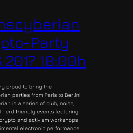
nscyberian
pto-Party
6.2017 18:00h
ry proud to bring the
ian parties from Paris to Berlin!
ian is a series of club, noise,
 nerd friendly events featuring
, crypto and activism workshops
imental electronic performance