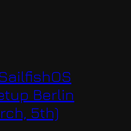
 SailfishOS
tup Berlin
rch, 5th)