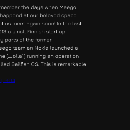
emember the days when Meego
happend at our beloved space
et us meet again soon! In the last
13 a small Finnish start up
y parts of the former
ego team an Nokia launched a
e („Jolla“) running an operation
led Sailfish OS. This is remarkable
6, 2014