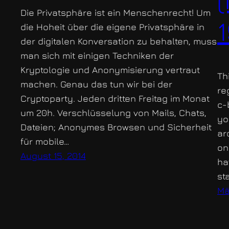
Die Privatsphäre ist ein Menschenrecht! Um
die Hoheit über die eigene Privatsphäre in
der digitalen Konversation zu behalten, muss
man sich mit einigen Techniken der
Kryptologie und Anonymisierung vertraut
Th
machen. Genau das tun wir bei der
re
Cryptoparty. Jeden dritten Freitag im Monat
c-
um 20h. Verschlüsselung von Mails, Chats,
yo
Dateien; Anonymes Browsen und Sicherheit
ar
für mobile…
on
August 15, 2014
ha
st
Mä