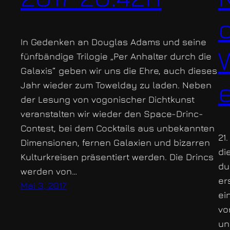
In Gedenken an Douglas Adams und seine
fünfbändige Trilogie „Per Anhalter durch die
Galaxis“ geben wir uns die Ehre, auch dieses
Jahr wieder zum Towelday zu laden. Neben
der Lesung von vogonischer Dichtkunst
veranstalten wir wieder den Space-Drinc-
Contest, bei dem Cocktails aus unbekannten
21
Dimensionen, fernen Galaxien und bizarren
di
Kulturkreisen präsentiert werden. Die Drincs
du
werden von…
er
Mai 3, 2017
ei
vo
un