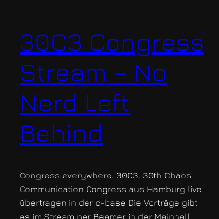
30C3 Congress
Stream – No
Nerd Left
Behind
Congress everywhere: 30C3: 30th Chaos
Communication Congress aus Hamburg live
übertragen in der c-base Die Vorträge gibt
es im Stream per Beamer in der Mainhall