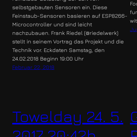
Fo
selbstgebauten Sensoren ein. Diese
fu
Feinstaub-Sensoren basieren auf ESP8266-
wi
Microcontroller und sind leicht
Jun
nachzubauen. Frank Riedel (@riedelwerk)
stellt in seinem Vortrag das Projekt und die
Technik vor. Eckdaten Samstag, den
24.02.2018 Beginn 19:00 Uhr
Februar 22, 2018
Towelday 24. 5.
2017 20:42h