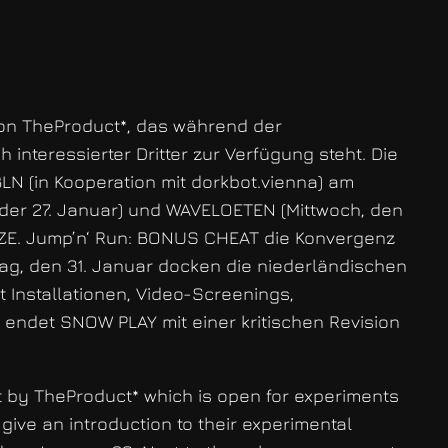
 von TheProduct*, das während der
interessierter Dritter zur Verfügung steht. Die
N (in Kooperation mit dorkbot.vienna) am
er 27. Januar) und WAVELOETEN (Mittwoch, den
AZE. Jump’n‘ Run: BONUS CHEAT die Konvergenz
tag, den 31. Januar docken die niederländischen
t Installationen, Video-Screenings,
 endet SNOW PLAY mit einer kritischen Revision
t by TheProduct* which is open for experiments
 give an introduction to their experimental