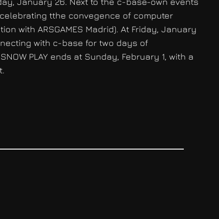
nday, January 26. Next to the c-base-own events
celebrating tthe convegence of computer
tion with ARSGAMES Madrid). At Friday, January
necting with c-base for two days of
. SNOW PLAY ends at Sunday, February 1, with a
t.