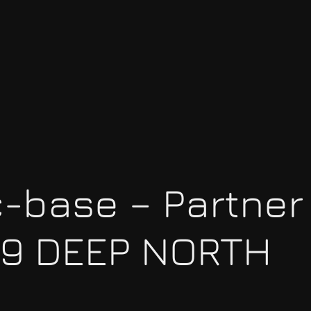
-base – Partner 
09 DEEP NORTH