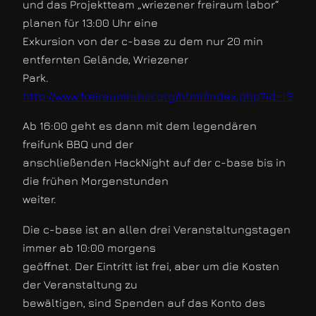
und das Projektteam „wriezener freiraum labor“
planen für 13:00 Uhr eine
Exkursion von der c-base zu dem nur 20 min
entfernten Gelände, Wriezener
Park.
http://www.freiraumlabor.org/html/index.php?id=13
Ab 16:00 geht es dann mit dem legendären
freifunk BBQ und der
anschließenden HackNight auf der c-base bis in
die frühen Morgenstunden
weiter.
Die c-base ist an allen drei Veranstaltungstagen
immer ab 10:00 morgens
geöffnet. Der Eintritt ist frei, aber um die Kosten
der Veranstaltung zu
bewältigen, sind Spenden auf das Konto des