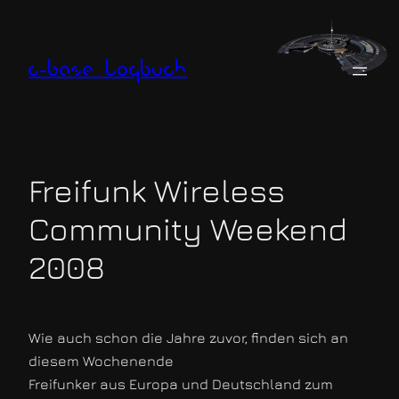
Zum
Inhalt
springen
c-base logbuch
Freifunk Wireless
Community Weekend
2008
Wie auch schon die Jahre zuvor, finden sich an
diesem Wochenende
Freifunker aus Europa und Deutschland zum