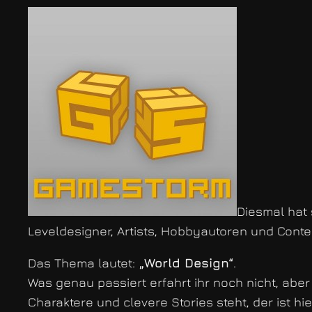
Diesmal hat
Leveldesigner, Artists, Hobbyautoren und Cont
Das Thema lautet:
„World Design“
.
Was genau passiert erfahrt ihr noch nicht, abe
Charaktere und clevere Stories steht, der ist hi