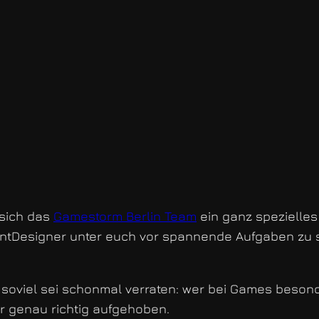
 sich das
Gamestorm Berlin Team
ein ganz spezielles
entDesigner unter euch vor spannende Aufgaben zu s
r soviel sei schonmal verraten: wer bei Games beson
er genau richtig aufgehoben.