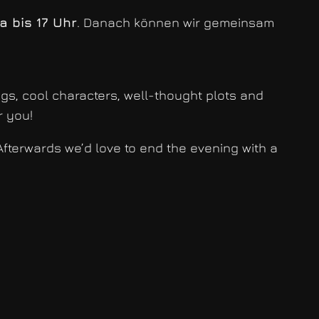
a bis 17 Uhr
. Danach können wir gemeinsam
tings, cool characters, well-thought plots and
r you!
 Afterwards we’d love to end the evening with a