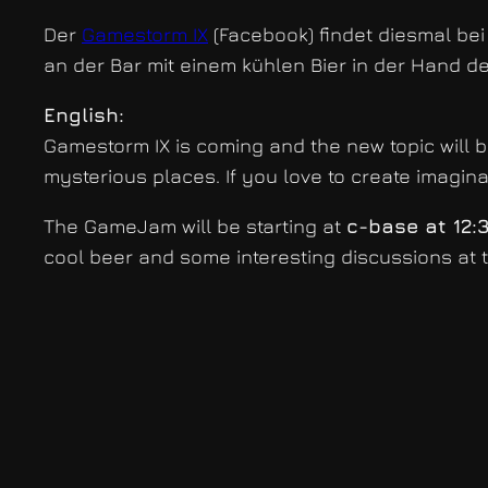
Der
Gamestorm IX
(Facebook) findet diesmal bei
an der Bar mit einem kühlen Bier in der Hand d
English:
Gamestorm IX is coming and the new topic will be
mysterious places. If you love to create imagina
The GameJam will be starting at
c-base at 12:3
cool beer and some interesting discussions at t