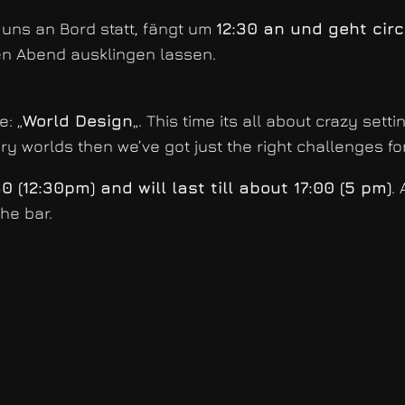
 uns an Bord statt, fängt um
12:30 an und geht circ
en Abend ausklingen lassen.
: „
World Design
„. This time its all about crazy set
ry worlds then we’ve got just the right challenges fo
0 (12:30pm) and will last till about 17:00 (5 pm)
.
he bar.