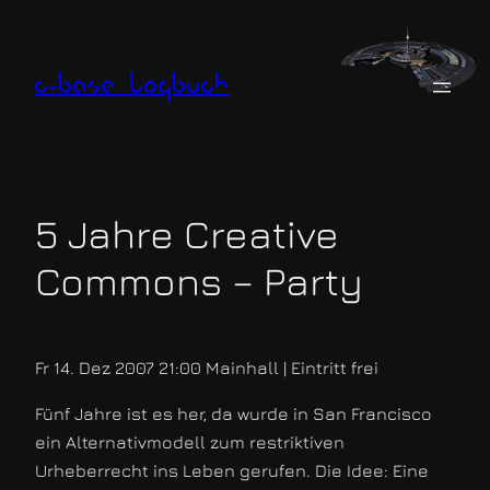
Zum
Inhalt
springen
c-base logbuch
5 Jahre Creative
Commons – Party
Fr 14. Dez 2007 21:00 Mainhall | Eintritt frei
Fünf Jahre ist es her, da wurde in San Francisco
ein Alternativmodell zum restriktiven
Urheberrecht ins Leben gerufen. Die Idee: Eine