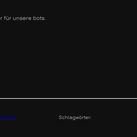
r für unsere bots.
eactive
Schlagwörter: