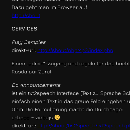
Dazu geht man im Browser auf:
http://shout
CERVICES
Play Samples
direkt-url:
http://shout/phpMp3/index.php
Einen „admin“-Zugang und regeln für das hoch
Rasda auf Zuruf.
Do Announcements
ist ein txt2speech Interface (Text zu Sprache Sch
einfach einen Text in das graue Feld eingeben
Öhm. Die Formulierung macht die Durchsage:
c-base = ziebejs
direkt-url:
http://shout/txt2speech/txt2speech.