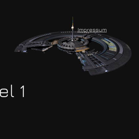
Impressum
el 1