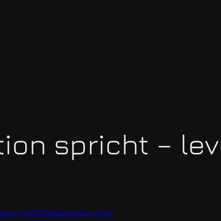
ion spricht – lev
ase.org:8100/shout.ogg.m3u