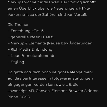
Markupsprache für das Web. Der Vortrag schafft
einen Überblick über die Neuerungen. HTML-
Vorkenntnisse der Zuhörer sind von Vorteil.
Die Themen
– Enstehung HTML5
– generelle Ideen HTML5
– Markup & Elemente (Neues bzw. Änderungen)
– Rich Media Einbindung
– Neue Formularelemente
– Styling
Da gibts natürlich noch ne ganze Menge mehr,
auf das bei Interesse in Folgeveranstaltungen
eingegangen werden kann, wie z.B. die
Javascript-API, Canvas-Element, Browser & deren
Pläne, CSS3 …