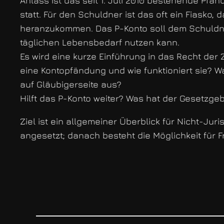
Anlass ist das seit 1. Juli 2010 bestehende Pf
statt. Für den Schuldner ist das oft ein Fiasko,
heranzukommen. Das P-Konto soll dem Schuldner
täglichen Lebensbedarf nutzen kann.
Es wird eine kurze Einführung in das Recht der
eine Kontopfändung und wie funktioniert sie? 
auf Gläubigerseite aus?
Hilft das P-Konto weiter? Was hat der Gesetz
Ziel ist ein allgemeiner Überblick für Nicht-Juri
angesetzt; danach besteht die Möglichkeit für F