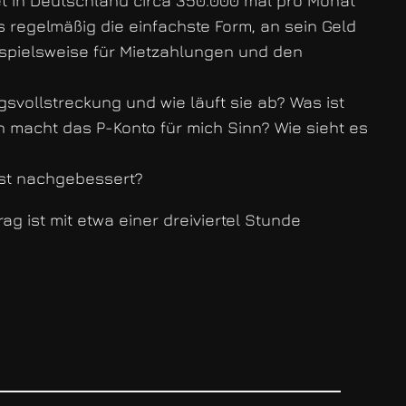
et in Deutschland circa 350.000 mal pro Monat
es regelmäßig die einfachste Form, an sein Geld
ispielsweise für Mietzahlungen und den
svollstreckung und wie läuft sie ab? Was ist
 macht das P-Konto für mich Sinn? Wie sieht es
hst nachgebessert?
ag ist mit etwa einer dreiviertel Stunde