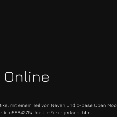
t Online
rtikel mit einem Teil von Neven und c-base Open Mo
/article8884275/Um-die-Ecke-gedacht.html