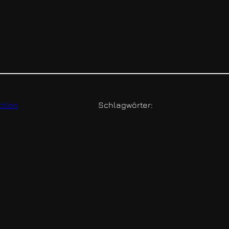
ction
Schlagwörter: