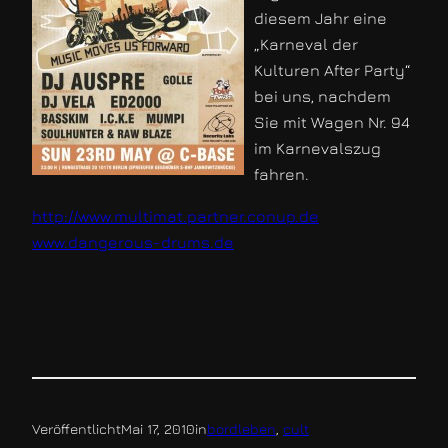
diesem Jahr eine
„Karneval der
Kulturen After Party“
bei uns, nachdem
Sie mit Wagen Nr. 94
im Karnevalszug
fahren.
http://www.multimat.partner.conup.de
www.dangerous-drums.de
Veröffentlicht
Mai 17, 2010
in
bordleben
, 
cult