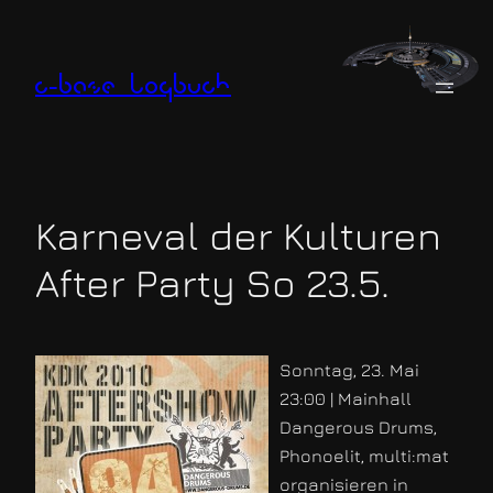
Zum
Inhalt
springen
c-base logbuch
Karneval der Kulturen
After Party So 23.5.
Sonntag, 23. Mai
23:00 | Mainhall
Dangerous Drums,
Phonoelit, multi:mat
organisieren in