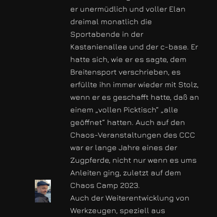
er unermüdlich und voller Elan
dreimal monatlich die
Sportabende in der
Kastanienallee und der c-base. Er
hatte sich, wie er es sagte, dem
Breitensport verschrieben, es
erfüllte ihn immer wieder mit Stolz,
wenn er es geschafft hatte, daß an
einem „vollen Picktisch“ „alle
geöffnet“ hatten. Auch auf den
Chaos-Veranstaltungen des CCC
war er lange Jahre eines der
Zugpferde, nicht nur wenn es ums
Anleiten ging, zuletzt auf dem
Chaos Camp 2023.
Auch der Weiterentwicklung von
Werkzeugen, speziell aus