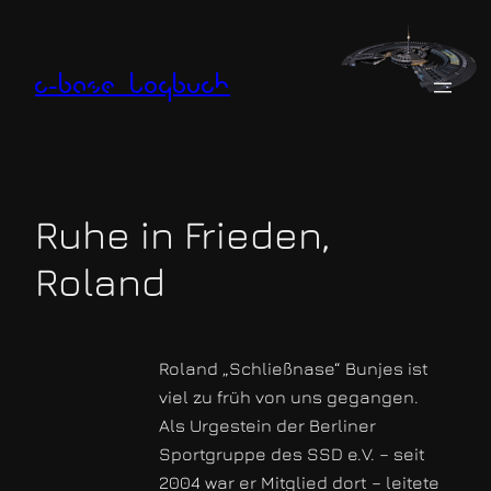
Zum
Inhalt
springen
c-base logbuch
Ruhe in Frieden,
Roland
Roland „Schließnase“ Bunjes ist
viel zu früh von uns gegangen.
Als Urgestein der Berliner
Sportgruppe des SSD e.V. – seit
2004 war er Mitglied dort – leitete