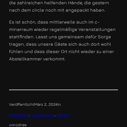
die zahlreichen helfenden Hände, die gestern
nach dem circle noch mit angepackt haben.
Es ist schön, dass mittlerweile auch im c-
minarraum wieder regelmäßige Veranstaltungen
stattfinden. Lasst uns gemeinsam dafür Sorge
tragen, dass unsere Gäste sich auch dort wohl
fühlen und dass dieser Ort nicht wieder zu einer
Abstellkammer verkommt.
Veröffentlicht
März 2, 2024
in
bordleben
, 
c-minarraum
, 
cience
von
odras