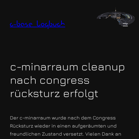
Zum
Inhalt
springen
c-base logbuch
c-minarraum cleanup
nach congress
rücksturz erfolgt
Der c-minarraum wurde nach dem Congress
Rücksturz wieder in einen aufgeräumten und
freundlichen Zustand versetzt. Vielen Dank an