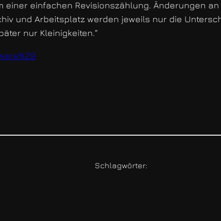
Form einer einfachen Revisionszählung. Änderungen an
chiv und Arbeitsplatz werden jeweils nur die Unters
äter nur Kleinigkeiten.“
ftware%29
Schlagwörter: