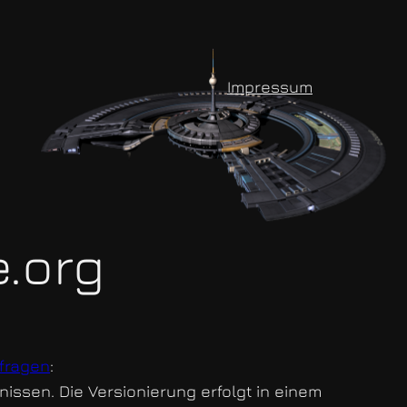
Impressum
e.org
 fragen
:
issen. Die Versionierung erfolgt in einem