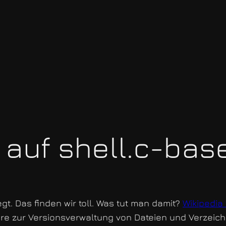
 auf shell.c-bas
gt. Das finden wir toll. Was tut man damit?
Wikipedia
e zur Versionsverwaltung von Dateien und Verzeichn