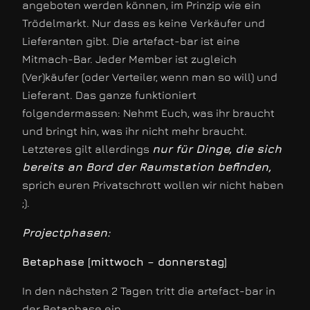
angeboten werden können, im Prinzip wie ein
Trödelmarkt. Nur dass es keine Verkäufer und
Lieferanten gibt. Die artefact-bar ist eine
Mitmach-Bar. Jeder Member ist zugleich
(Ver)käufer (oder Verteiler, wenn man so will) und
Lieferant. Das ganze funktioniert
folgendermassen: Nehmt Euch, was ihr braucht
und bringt hin, was ihr nicht mehr braucht.
Letzteres gilt allerdings
nur für Dinge, die sich
bereits an Bord der Raumstation befinden,
sprich euren Privatschrott wollen wir nicht haben
;).
Projectphasen:
Betaphase [mittwoch – donnerstag]
In den nächsten 2 Tagen tritt die artefact-bar in
der Betaphase ein.