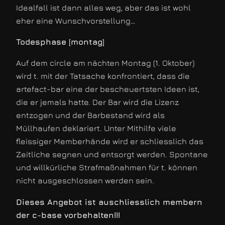
Idealfall ist dann alles weg, aber das ist wohl
eher eine Wunschvorstellung…
Todesphase [montag]
Auf dem circle am nächten Montag (1. Oktober)
wird t. mit der Tatsache konfrontiert, dass die
artefact-bar eine der bescheuertsten Ideen ist,
die er jemals hatte. Der Bar wird die Lizenz
entzogen und der Barbestand wird als
Müllhaufen deklariert. Unter Mithilfe viele
fleissiger Memberhände wird er schliesslich das
Zeitliche segnen und entsorgt werden. Spontane
und willkürliche Strafmaßnahmen für t. können
nicht ausgeschlossen werden sein.
Dieses Angebot ist auschliesslich membern
der c-base vorbehalten!!!