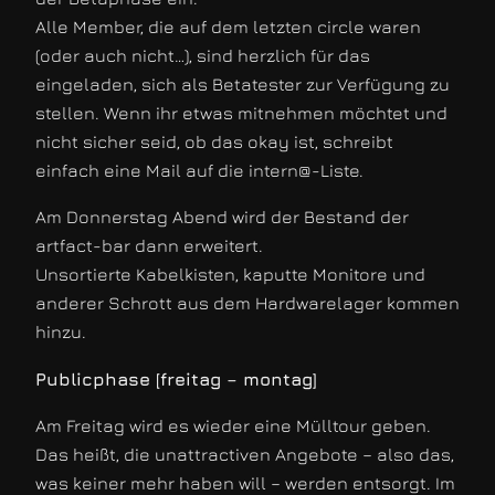
Alle Member, die auf dem letzten circle waren
(oder auch nicht…), sind herzlich für das
eingeladen, sich als Betatester zur Verfügung zu
stellen. Wenn ihr etwas mitnehmen möchtet und
nicht sicher seid, ob das okay ist, schreibt
einfach eine Mail auf die intern@-Liste.
Am Donnerstag Abend wird der Bestand der
artfact-bar dann erweitert.
Unsortierte Kabelkisten, kaputte Monitore und
anderer Schrott aus dem Hardwarelager kommen
hinzu.
Publicphase [freitag – montag]
Am Freitag wird es wieder eine Mülltour geben.
Das heißt, die unattractiven Angebote – also das,
was keiner mehr haben will – werden entsorgt. Im