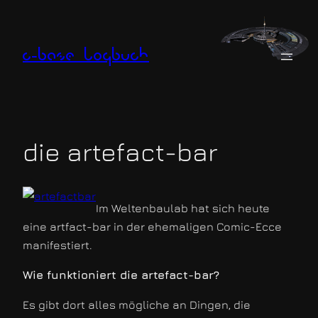
Zum
Inhalt
springen
c-base logbuch
die artefact-bar
Im Weltenbaulab hat sich heute
eine artfact-bar in der ehemaligen Comic-Ecce
manifestiert.
Wie funktioniert die artefact-bar?
Es gibt dort alles mögliche an Dingen, die