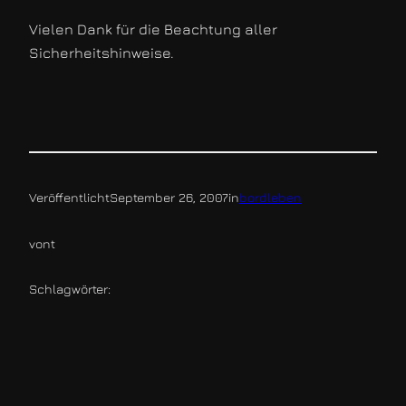
Vielen Dank für die Beachtung aller
Sicherheitshinweise.
Veröffentlicht
September 26, 2007
in
bordleben
von
t
Schlagwörter: