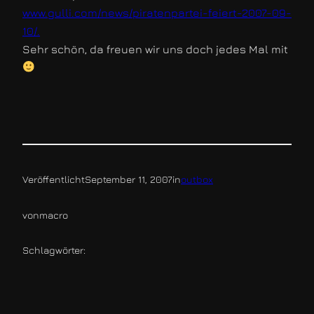
www.gulli.com/news/piratenpartei-feiert-2007-09-
10/.
Sehr schön, da freuen wir uns doch jedes Mal mit
Veröffentlicht
September 11, 2007
in
outbox
von
macro
Schlagwörter: