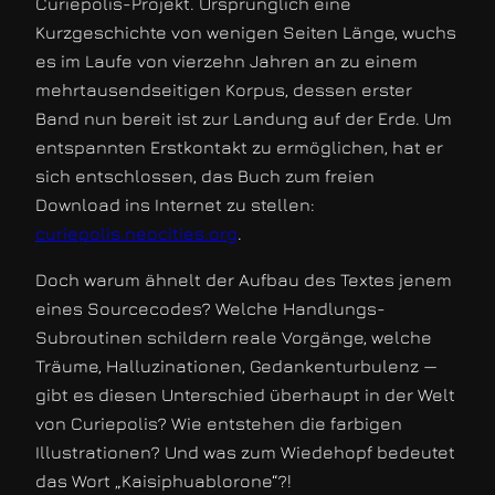
Curiepolis-Projekt. Ursprünglich eine
Kurzgeschichte von wenigen Seiten Länge, wuchs
es im Laufe von vierzehn Jahren an zu einem
mehrtausendseitigen Korpus, dessen erster
Band nun bereit ist zur Landung auf der Erde. Um
entspannten Erstkontakt zu ermöglichen, hat er
sich entschlossen, das Buch zum freien
Download ins Internet zu stellen:
curiepolis.neocities.org
.
Doch warum ähnelt der Aufbau des Textes jenem
eines Sourcecodes? Welche Handlungs-
Subroutinen schildern reale Vorgänge, welche
Träume, Halluzinationen, Gedankenturbulenz —
gibt es diesen Unterschied überhaupt in der Welt
von Curiepolis? Wie entstehen die farbigen
Illustrationen? Und was zum Wiedehopf bedeutet
das Wort „Kaisiphuablorone“?!