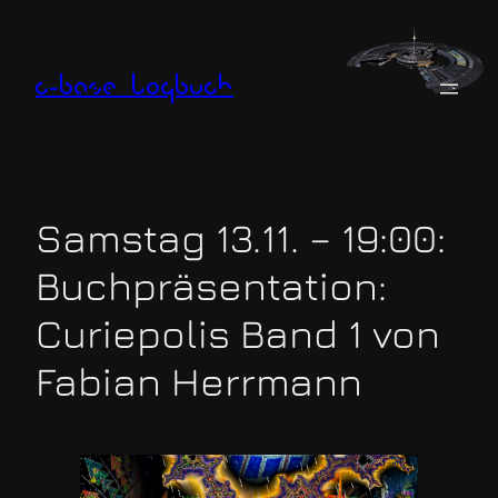
Zum
Inhalt
springen
c-base logbuch
Samstag 13.11. – 19:00:
Buchpräsentation:
Curiepolis Band 1 von
Fabian Herrmann