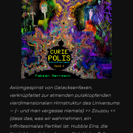
Axiomgespinst von Galacksenfaxen,
verknüpfaltet zur atmenden pulsklopfenden
vierdimensionalen Hirnstruktur des Universums
— {– und man vergesse niemals} >> Zouzou <<
{dass das, was wir wahrnehmen, ein
infinitesimales Partikel ist: Hubble Eins, die