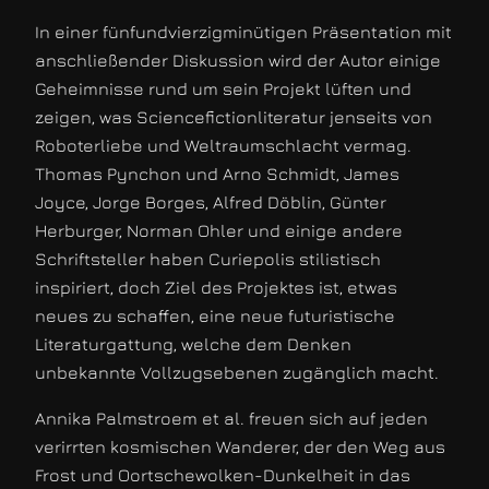
In einer fünfundvierzigminütigen Präsentation mit
anschließender Diskussion wird der Autor einige
Geheimnisse rund um sein Projekt lüften und
zeigen, was Sciencefictionliteratur jenseits von
Roboterliebe und Weltraumschlacht vermag.
Thomas Pynchon und Arno Schmidt, James
Joyce, Jorge Borges, Alfred Döblin, Günter
Herburger, Norman Ohler und einige andere
Schriftsteller haben Curiepolis stilistisch
inspiriert, doch Ziel des Projektes ist, etwas
neues zu schaffen, eine neue futuristische
Literaturgattung, welche dem Denken
unbekannte Vollzugsebenen zugänglich macht.
Annika Palmstroem et al. freuen sich auf jeden
verirrten kosmischen Wanderer, der den Weg aus
Frost und Oortschewolken-Dunkelheit in das