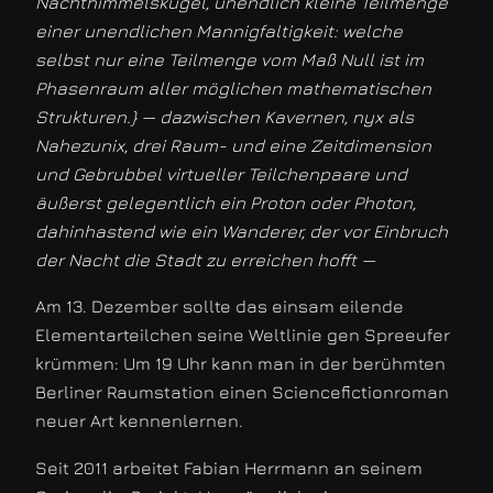
Nachthimmelskugel, unendlich kleine Teilmenge
einer unendlichen Mannigfaltigkeit: welche
selbst nur eine Teilmenge vom Maß Null ist im
Phasenraum aller möglichen mathematischen
Strukturen.} — dazwischen Kavernen, nyx als
Nahezunix, drei Raum- und eine Zeitdimension
und Gebrubbel virtueller Teilchenpaare und
äußerst gelegentlich ein Proton oder Photon,
dahinhastend wie ein Wanderer, der vor Einbruch
der Nacht die Stadt zu erreichen hofft —
Am 13. Dezember sollte das einsam eilende
Elementarteilchen seine Weltlinie gen Spreeufer
krümmen: Um 19 Uhr kann man in der berühmten
Berliner Raumstation einen Sciencefictionroman
neuer Art kennenlernen.
Seit 2011 arbeitet Fabian Herrmann an seinem