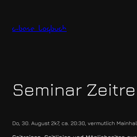
Zum
Inhalt
springen
c-base logbuch
Seminar Zeitre
Do, 30. August 2k7, ca. 20:30, vermutlich Mainhal