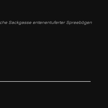
ische Sackgasse entenentuferter Spreebögen