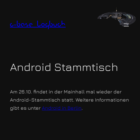
Zum
Inhalt
springen
c-base logbuch
Android Stammtisch
Am 26.10. findet in der Mainhall mal wieder der
Android-Stammtisch statt. Weitere Informationen
gibt es unter
Android in Berlin
.