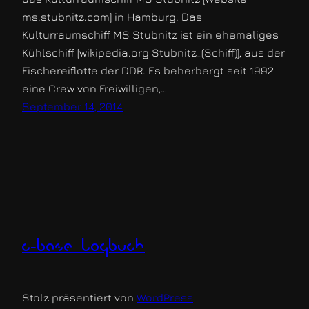
ms.stubnitz.com] in Hamburg. Das
Kulturraumschiff MS Stubnitz ist ein ehemaliges
Kühlschiff [wikipedia.org Stubnitz_(Schiff)], aus der
Fischereiflotte der DDR. Es beherbergt seit 1992
eine Crew von Freiwilligen,…
September 14, 2014
c-base logbuch
Stolz präsentiert von
WordPress