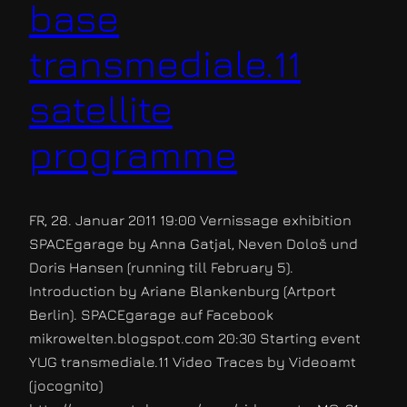
base
transmediale.11
satellite
programme
FR, 28. Januar 2011 19:00 Vernissage exhibition
SPACEgarage by Anna Gatjal, Neven Dološ und
Doris Hansen (running till February 5).
Introduction by Ariane Blankenburg (Artport
Berlin). SPACEgarage auf Facebook
mikrowelten.blogspot.com 20:30 Starting event
YUG transmediale.11 Video Traces by Videoamt
(jocognito)