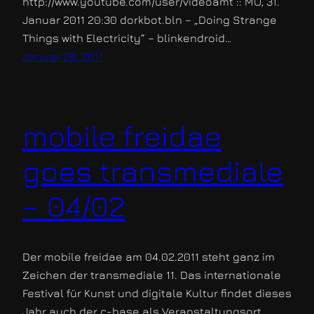
http://www.youtube.com/user/videoamt :: MO, 31.
Januar 2011 20:30 dorkbot.bln – „Doing Strange
Things with Electricity“ – blinkendroid…
Januar 28, 2011
mobile freidae
goes transmediale
– 04/02
Der mobile freidae am 04.02.2011 steht ganz im
Zeichen der transmediale 11. Das internationale
Festival für Kunst und digitale Kultur findet dieses
Jahr auch der c-base als Veranstaltungsort