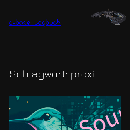
Zum
Inhalt
springen
c-base logbuch
Schlagwort:
proxi