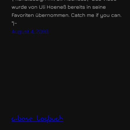
wurde von Uli Hoeneß bereits in seine
Favoriten übernommen. Catch me if you can.
°|~
August 4, 2009
c-base logbuch