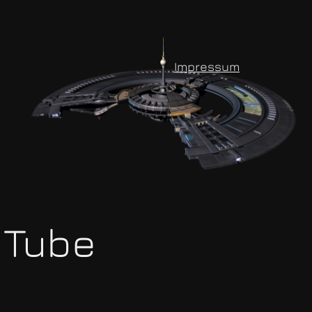
Impressum
uTube