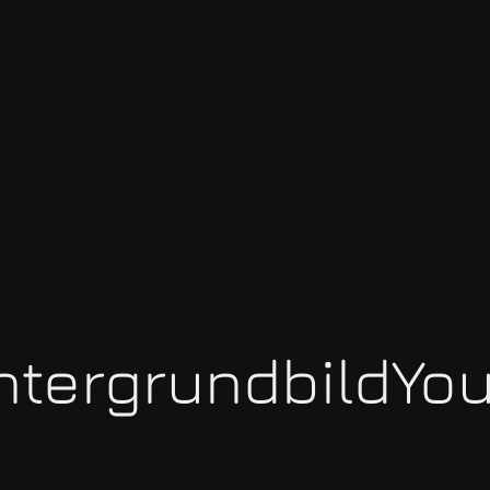
ntergrundbildYo