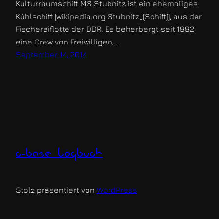
Kulturraumschiff MS Stubnitz ist ein ehemaliges
Kühlschiff [wikipedia.org Stubnitz_(Schiff)], aus der
Fischereiflotte der DDR. Es beherbergt seit 1992
eine Crew von Freiwilligen,…
September 14, 2014
c-base logbuch
Stolz präsentiert von
WordPress