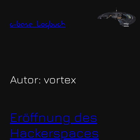
Zum
Inhalt
springen
c-base logbuch
Autor:
vortex
Eröffnung des
Hackerspaces