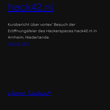
hack42.nl
Kurzbericht über vortex‘ Besuch der
Eröffnungsfeier des Hackerspaces hack42.nl in
Arnheim, Niederlande.
März 9, 2011
c-base logbuch