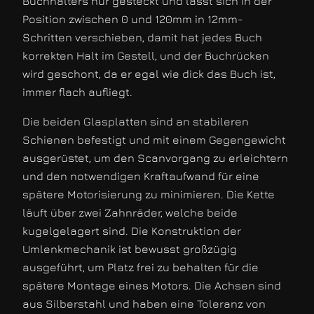
Buchhalters nur gesteckt und lässt sich in der
Position zwischen 0 und 120mm in 12mm-
Schritten verschieben, damit hat jedes Buch
korrekten Halt im Gestell, und der Buchrücken
wird geschont, da er egal wie dick das Buch ist,
immer flach aufliegt.
Die beiden Glasplatten sind an stabileren
Schienen befestigt und mit einem Gegengewicht
ausgerüstet, um den Scanvorgang zu erleichtern
und den notwendigen Kraftaufwand für eine
spätere Motorisierung zu minimieren. Die Kette
läuft über zwei Zahnräder, welche beide
kugelgelagert sind. Die Konstruktion der
Umlenkmechanik ist bewusst großzügig
ausgeführt, um Platz frei zu behalten für die
spätere Montage eines Motors. Die Achsen sind
aus Silberstahl und haben eine Toleranz von