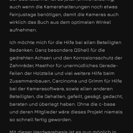
auch wenn die Kamerahalterungen noch etwas
Feinjustage benötigen, damit die Kameras auch
wirklich das Buch aus dem optimalen Winkel
aufnehmen.
Ich möchte mich für die Hilfe bei allen Beteiligten
Bedanken. Ganz besonders QShell für die
gedrehten Achsen und den Korrosionsschutz der
Zahnräder, Maethor für unermüdliches Gerade-
Feilen der Holzteile und viel weitere Hilfe beim
Zusammenbauen, Carcinoma und Grimm für Hilfe
bei der Kamerasoftware, sowie allen anderen
Beteiligten, die Gehalten, gefeilt, gesägt, gedacht,
beraten und überlegt haben. Ohne die c-base
und deren Mitglieder wäre dieses Projekt niemals
so schnell fertig geworden.
Mit dieser Hardwarebasis ist es nun möglich in