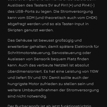
Auslösen des Tasters 5V auf Pin1 (+) und Pin4 (-)
des USB-Ports zu legen. Die Stromversorgung
kann vom SDM (und theoretisch auch vom CHDK)
abgefragt werden und so als Taster-Input in
Skripten genutzt werden.
Das Gehäuse ist bewusst großzügig und
erweiterbar gehalten, damit spätere Elektronik für
Schrittmotorsteuerung, Servosteuerung oder
Auslesen von Sensorik bequem Platz finden
kann. Auch das verbaute Netzteil ist absolut
überdimensioniert. Es hat eine Leistung von 110W
und liefert 5V und 12V. Damit sollte auch der
hungrigste Motor zufrieden zu stellen sein und
weitere Umbaumaßnahmen der Stromversorgung
sind nicht notwendig.
Der Buchscann0r ist ab jetzt funktionstüchtig,