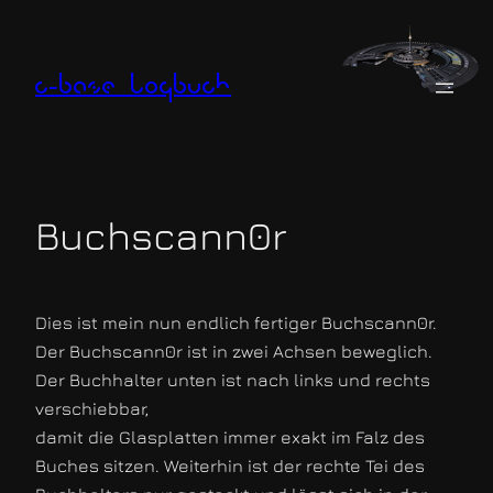
Zum
Inhalt
springen
c-base logbuch
Buchscann0r
Dies ist mein nun endlich fertiger Buchscann0r.
Der Buchscann0r ist in zwei Achsen beweglich.
Der Buchhalter unten ist nach links und rechts
verschiebbar,
damit die Glasplatten immer exakt im Falz des
Buches sitzen. Weiterhin ist der rechte Tei des