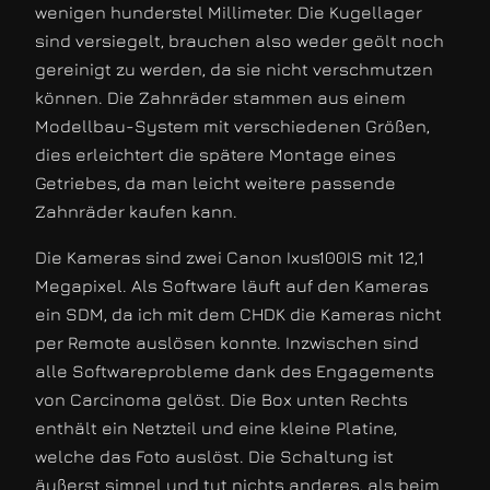
wenigen hunderstel Millimeter. Die Kugellager
sind versiegelt, brauchen also weder geölt noch
gereinigt zu werden, da sie nicht verschmutzen
können. Die Zahnräder stammen aus einem
Modellbau-System mit verschiedenen Größen,
dies erleichtert die spätere Montage eines
Getriebes, da man leicht weitere passende
Zahnräder kaufen kann.
Die Kameras sind zwei Canon Ixus100IS mit 12,1
Megapixel. Als Software läuft auf den Kameras
ein SDM, da ich mit dem CHDK die Kameras nicht
per Remote auslösen konnte. Inzwischen sind
alle Softwareprobleme dank des Engagements
von Carcinoma gelöst. Die Box unten Rechts
enthält ein Netzteil und eine kleine Platine,
welche das Foto auslöst. Die Schaltung ist
äußerst simpel und tut nichts anderes, als beim